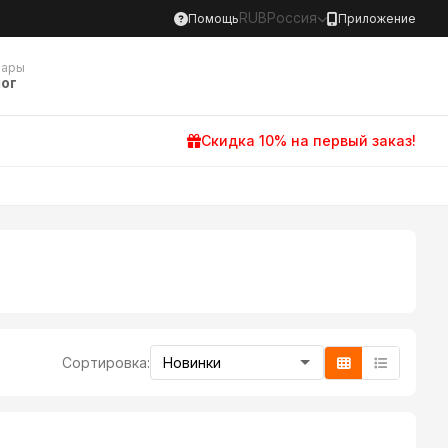
RUB
Россия
Помощь
Приложение
вары
ог
Скидка 10% на первый заказ!
Сортировка: