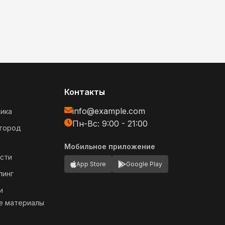
Контакты
info@example.com
ика
Пн-Вс: 9:00 - 21:00
огород
Мобильное приложение
сти
App Store
Google Play
пинг
и
е материалы