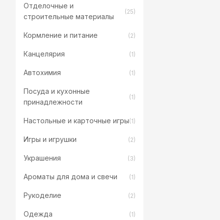
Отделочные и
(25)
строительные материалы
Кормление и питание
(2)
Канцелярия
(1)
Автохимия
(1)
Посуда и кухонные
(1)
принадлежности
Настольные и карточные игры
(1)
Игры и игрушки
(2)
Украшения
(3)
Ароматы для дома и свечи
(1)
Рукоделие
(2)
Одежда
(1)