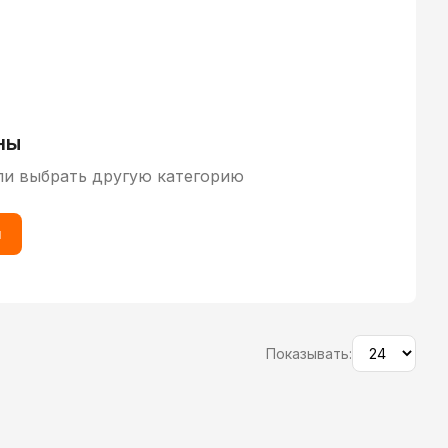
ны
ли выбрать другую категорию
ы
Показывать: