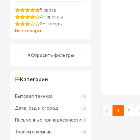
5 звёзд
4+ звезды
3+ звезды
Все товары
Сбросить фильтры
Категории
Бытовая техника
(0)
Дача, сад и огород
(0)
1
2
Письменные принадлежности
(1)
Туризм и кемпинг
(1)