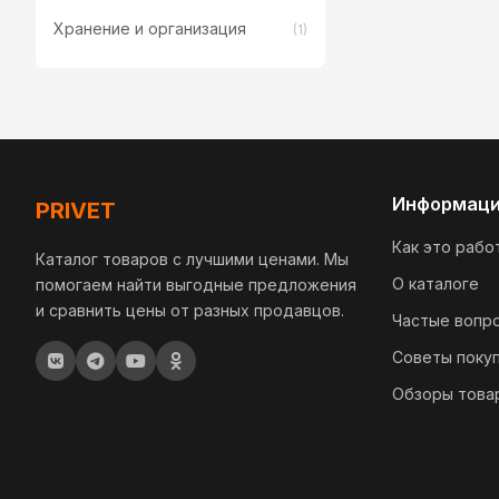
Хранение и организация
(1)
Информац
PRIVET
Как это рабо
Каталог товаров с лучшими ценами. Мы
О каталоге
помогаем найти выгодные предложения
и сравнить цены от разных продавцов.
Частые вопр
Советы поку
Обзоры това