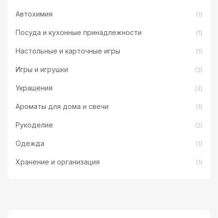
Автохимия
(1)
Посуда и кухонные принадлежности
(1)
Настольные и карточные игры
(1)
Игры и игрушки
(2)
Украшения
(3)
Ароматы для дома и свечи
(1)
Рукоделие
(2)
Одежда
(1)
Хранение и организация
(1)