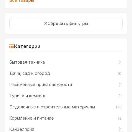
Все товары
Сбросить фильтры
Категории
Бытовая техника
(1)
Дача, сад и огород
(0)
Письменные принадлежности
(1)
Туризм и кемпинг
(1)
Отделочные и строительные материалы
(25)
Кормление и питание
(2)
Канцелярия
(1)