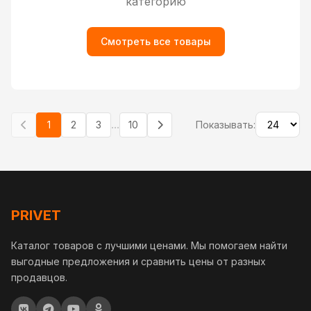
категорию
Смотреть все товары
...
1
2
3
10
Показывать:
PRIVET
Каталог товаров с лучшими ценами. Мы помогаем найти
выгодные предложения и сравнить цены от разных
продавцов.