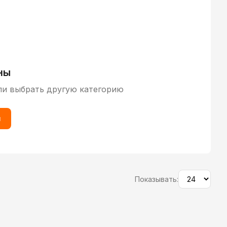
ны
ли выбрать другую категорию
ы
Показывать: