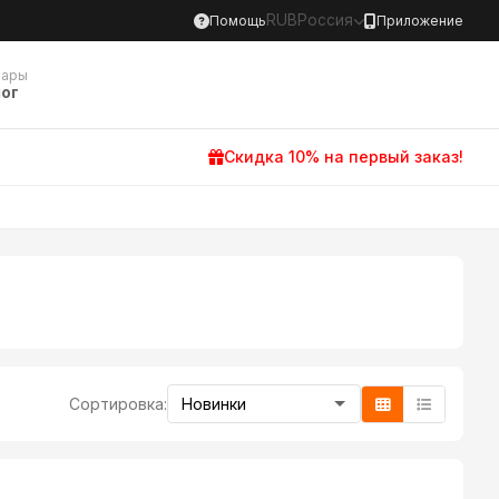
RUB
Россия
Помощь
Приложение
вары
ог
Скидка 10% на первый заказ!
Сортировка: