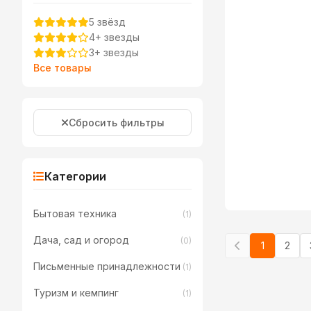
5 звёзд
4+ звезды
3+ звезды
Все товары
Сбросить фильтры
Категории
Бытовая техника
(1)
Дача, сад и огород
(0)
1
2
Письменные принадлежности
(1)
Туризм и кемпинг
(1)