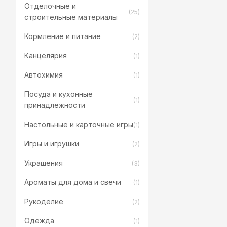
Отделочные и
(25)
строительные материалы
Кормление и питание
(2)
Канцелярия
(1)
Автохимия
(1)
Посуда и кухонные
(1)
принадлежности
Настольные и карточные игры
(1)
Игры и игрушки
(2)
Украшения
(3)
Ароматы для дома и свечи
(1)
Рукоделие
(2)
Одежда
(1)