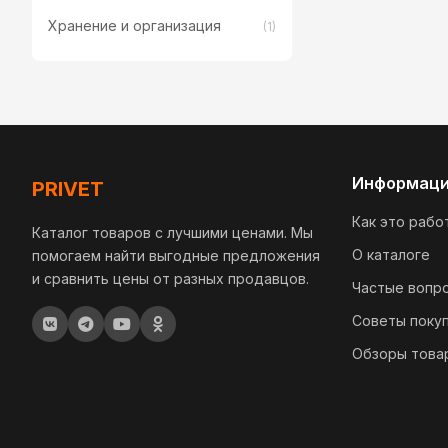
Хранение и организация
(1)
Информац
PRIVET
Как это рабо
Каталог товаров с лучшими ценами. Мы
О каталоге
помогаем найти выгодные предложения
и сравнить цены от разных продавцов.
Частые вопр
Советы поку
Обзоры това