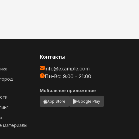
Контакты
info@example.com
ика
Пн-Вс: 9:00 - 21:00
огород
Мобильное приложение
сти
App Store
Google Play
пинг
и
е материалы